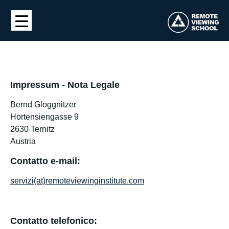
Impressum - Nota
Legale
Bernd Gloggnitzer
Hortensiengasse 9
2630 Ternitz
Austria
Contatto e-mail:
servizi(at)remoteviewinginstitute.com
Contatto telefonico: