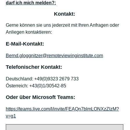
darf ich mich melden?:
Kontakt:
Gerne können sie uns jederzeit mit Ihren Anfragen oder
Anliegen kontaktieren:
E-Mail-Kontakt:
Bernd.gloggnitzer@remoteviewinginstitute.com
Telefonischer Kontakt:
Deutschland: +49(0)9323 2679 733
Österreich: +43(0)1/30542-85
Oder über Microsoft Teams:
https://teams.live.com/l/invite/FEAQn7blmLONXzZIzM?
v=g1