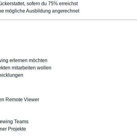
kerstattet, sofern du 75% erreichst
ine mögliche Ausbildung angerechnet
ing erlernen möchten
kten mitarbeiten wollen
wicklungen
rten Remote Viewer
iewing Teams
ner Projekte