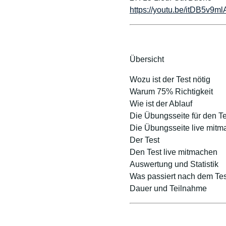
https://youtu.be/itDB5v9
Übersicht
Wozu ist der Test nötig
Warum 75% Richtigkeit
Wie ist der Ablauf
Die Übungsseite für den Te
Die Übungsseite live mit
Der Test
Den Test live mitmachen
Auswertung und Statistik
Was passiert nach dem Tes
Dauer und Teilnahme