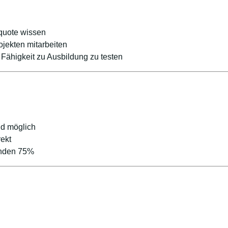
quote wissen
jekten mitarbeiten
 Fähigkeit zu Ausbildung zu testen
nd möglich
rekt
unden 75%