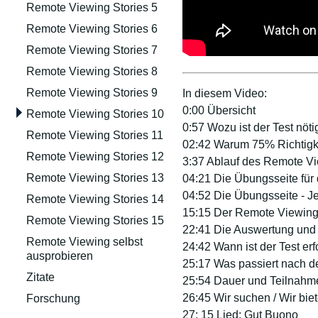
Remote Viewing Stories 5
Remote Viewing Stories 6
Remote Viewing Stories 7
Remote Viewing Stories 8
Remote Viewing Stories 9
In diesem Video:
0:00 Übersicht
Remote Viewing Stories 10
0:57 Wozu ist der Test nöti
Remote Viewing Stories 11
02:42 Warum 75% Richtigk
Remote Viewing Stories 12
3:37 Ablauf des Remote Vi
Remote Viewing Stories 13
04:21 Die Übungsseite für 
04:52 Die Übungsseite - J
Remote Viewing Stories 14
15:15 Der Remote Viewing 
Remote Viewing Stories 15
22:41 Die Auswertung und S
Remote Viewing selbst
24:42 Wann ist der Test erf
ausprobieren
25:17 Was passiert nach d
Zitate
25:54 Dauer und Teilnahm
26:45 Wir suchen / Wir bie
Forschung
27: 15 Lied: Gut Buono