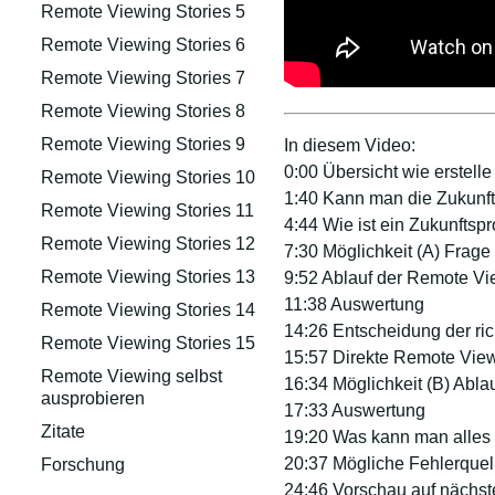
Remote Viewing Stories 5
Remote Viewing Stories 6
Remote Viewing Stories 7
Remote Viewing Stories 8
Remote Viewing Stories 9
In diesem Video:
0:00 Übersicht wie erstell
Remote Viewing Stories 10
1:40 Kann man die Zukunft v
Remote Viewing Stories 11
4:44 Wie ist ein Zukunftspr
Remote Viewing Stories 12
7:30 Möglichkeit (A) Frage 
Remote Viewing Stories 13
9:52 Ablauf der Remote V
11:38 Auswertung
Remote Viewing Stories 14
14:26 Entscheidung der ric
Remote Viewing Stories 15
15:57 Direkte Remote Vie
Remote Viewing selbst
16:34 Möglichkeit (B) Abla
ausprobieren
17:33 Auswertung
Zitate
19:20 Was kann man alles
20:37 Mögliche Fehlerquel
Forschung
24:46 Vorschau auf nächst