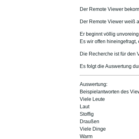
Der Remote Viewer bekomm
Der Remote Viewer weiß a
Er beginnt völlig unvore
Es wir offen hineingefragt
Die Recherche ist für den
Es folgt die Auswertung d
Auswertung:
Beispielantworten des Vie
Viele Leute
Laut
Stoffig
Draußen
Viele Dinge
Warm