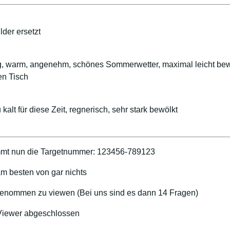
der ersetzt
ig, warm, angenehm, schönes Sommerwetter, maximal leicht bew
en Tisch
 kalt für diese Zeit, regnerisch, sehr stark bewölkt
mt nun die Targetnummer: 123456-789123
m besten von gar nichts
ngenommen zu viewen (Bei uns sind es dann 14 Fragen)
 Viewer abgeschlossen