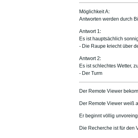
Möglichkeit A:
Antworten werden durch Bil
Antwort 1:
Es ist hauptsächlich sonn
- Die Raupe kriecht über d
Antwort 2:
Es ist schlechtes Wetter, zu
- Der Turm
Der Remote Viewer bekom
Der Remote Viewer weiß a
Er beginnt völlig unvorei
Die Recherche ist für den