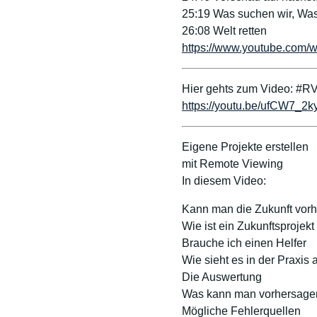
25:19 Was suchen wir, Was
26:08 Welt retten
https://www.youtube.co
Hier gehts zum Video: #RV
https://youtu.be/ufCW7_2k
Eigene Projekte erstellen
mit Remote Viewing
In diesem Video:
Kann man die Zukunft vor
Wie ist ein Zukunftsprojek
Brauche ich einen Helfer
Wie sieht es in der Praxis 
Die Auswertung
Was kann man vorhersage
Mögliche Fehlerquellen