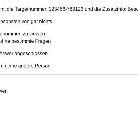
t die Targetnummer: 123456-789123 und die Zusatzinfo: Besc
nsonsten von gar nichts
ingenommen zu viewen
, ohne bestimmte Fragen
 Viewer abgeschlossen
urch eine andere Person
wer: