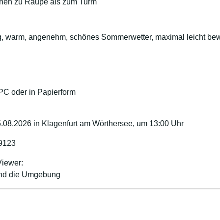
onen zu Raupe als zum Turm
ig, warm, angenehm, schönes Sommerwetter, maximal leicht bew
 PC oder in Papierform
5.08.2026 in Klagenfurt am Wörthersee, um 13:00 Uhr
9123
Viewer:
 und die Umgebung