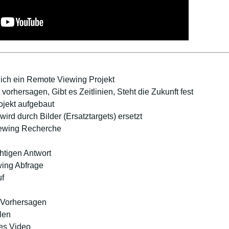
e ich ein Remote Viewing Projekt
orhersagen, Gibt es Zeitlinien, Steht die Zukunft fest
ojekt aufgebaut
wird durch Bilder (Ersatztargets) ersetzt
iewing Recherche
htigen Antwort
wing Abfrage
uf
 Vorhersagen
len
es Video